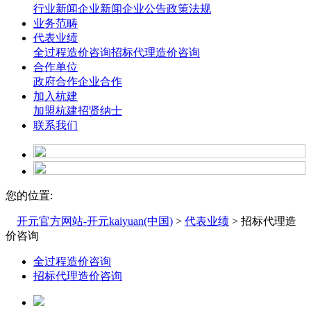
行业新闻
企业新闻
企业公告
政策法规
业务范畴
代表业绩
全过程造价咨询
招标代理造价咨询
合作单位
政府合作
企业合作
加入杭建
加盟杭建
招贤纳士
联系我们
您的位置:
开元官方网站-开元kaiyuan(中国)
>
代表业绩
> 招标代理造
价咨询
全过程造价咨询
招标代理造价咨询