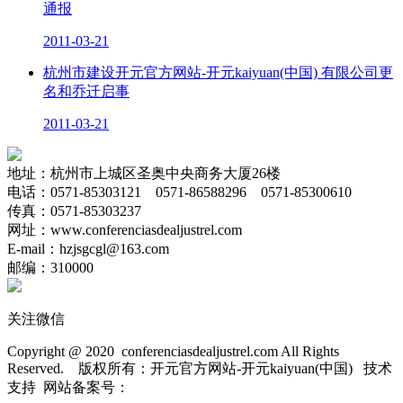
通报
2011-03-21
杭州市建设开元官方网站-开元kaiyuan(中国) 有限公司更
名和乔迁启事
2011-03-21
地址：杭州市上城区圣奥中央商务大厦26楼
电话：0571-85303121 0571-86588296 0571-85300610
传真：0571-85303237
网址：www.
conferenciasdealjustrel.com
E-mail：hzjsgcgl@163.com
邮编：310000
关注微信
Copyright @ 2020 conferenciasdealjustrel.com All Rights
Reserved. 版权所有：开元官方网站-开元kaiyuan(中国) 技术
支持 网站备案号：