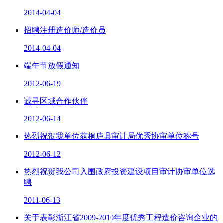
2014-04-04
招聘注册造价师/造价员
2014-04-04
端午节放假通知
2012-06-19
诚寻区域合作伙伴
2012-06-14
热烈祝贺我单位获桐庐县审计局优秀协审单位称号
2012-06-12
热烈祝贺我公司入围政府投资建设项目审计协审单位选
聘
2011-06-13
关于表彰浙江省2009-2010年度优秀工程造价咨询企业的