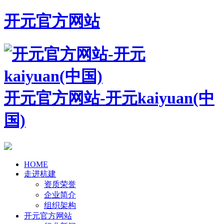
开元官方网站
开元官方网站-开元kaiyuan(中
国)
HOME
走进杭建
资质荣誉
企业简介
组织架构
开元官方网站