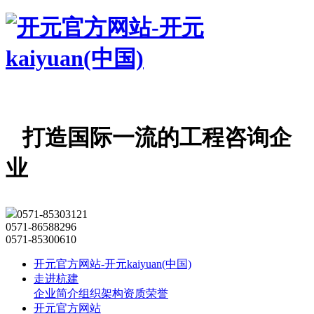
打造国际一流的工程咨询企
业
0571-85303121
0571-86588296
0571-85300610
开元官方网站-开元kaiyuan(中国)
走进杭建
企业简介
组织架构
资质荣誉
开元官方网站