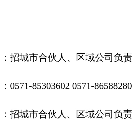
建：招城市合伙人、区域公司负
话：
0571-85303602 0571-86588280
建：招城市合伙人、区域公司负