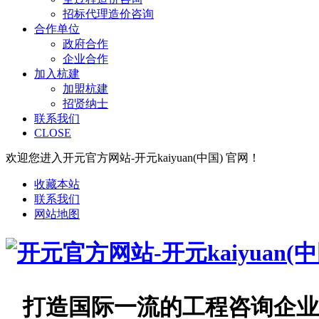
招标代理造价咨询
合作单位
政府合作
企业合作
加入杭建
加盟杭建
招贤纳士
联系我们
CLOSE
欢迎您进入开元官方网站-开元kaiyuan(中国) 官网！
收藏本站
联系我们
网站地图
打造国际一流的工程咨询企业