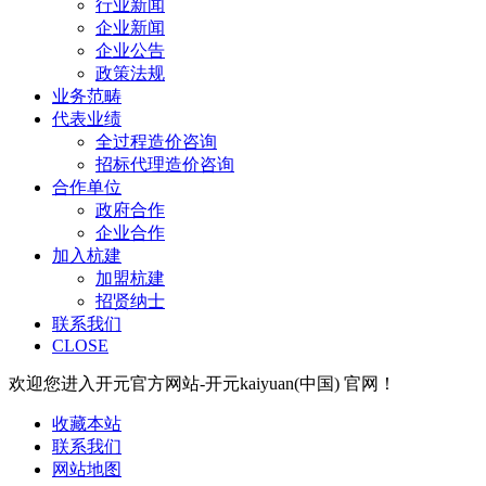
行业新闻
企业新闻
企业公告
政策法规
业务范畴
代表业绩
全过程造价咨询
招标代理造价咨询
合作单位
政府合作
企业合作
加入杭建
加盟杭建
招贤纳士
联系我们
CLOSE
欢迎您进入开元官方网站-开元kaiyuan(中国) 官网！
收藏本站
联系我们
网站地图