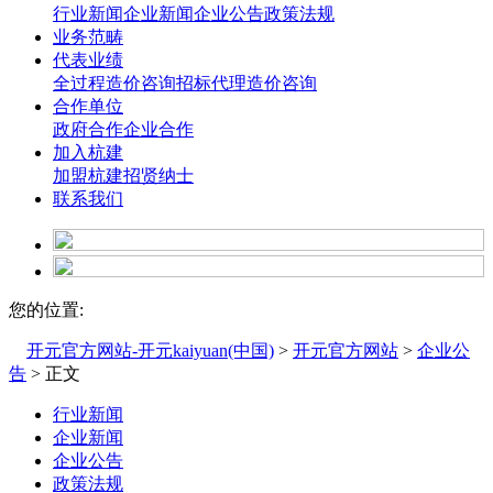
行业新闻
企业新闻
企业公告
政策法规
业务范畴
代表业绩
全过程造价咨询
招标代理造价咨询
合作单位
政府合作
企业合作
加入杭建
加盟杭建
招贤纳士
联系我们
您的位置:
开元官方网站-开元kaiyuan(中国)
>
开元官方网站
>
企业公
告
> 正文
行业新闻
企业新闻
企业公告
政策法规