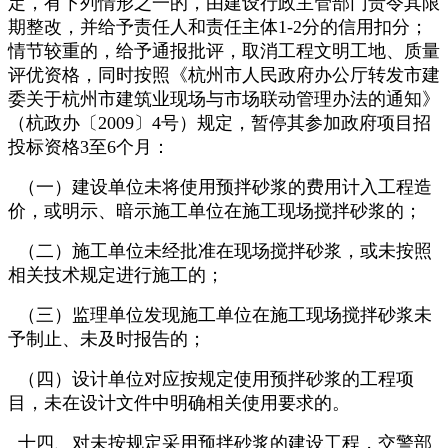
定，有下列情形之一的，由建设行政主管部门责令其限
期整改，并给予责任人和责任主体1-2分的信用扣分；
情节较重的，给予通报批评，取消工程文明工地、质量
评优资格，同时按照《杭州市人民政府办公厅转发市建
委关于杭州市建筑业现场与市场联动管理办法的通知》
（杭政办〔2009〕4号）规定，暂停其参加政府项目招
投标资格3至6个月：
（一）建设单位未将使用预拌砂浆的费用计入工程造
价，或明示、暗示施工单位在施工现场搅拌砂浆的；
（二）施工单位未经批准在现场搅拌砂浆，或未按照
相关技术规定进行施工的；
（三）监理单位发现施工单位在施工现场搅拌砂浆未
予制止、未及时报告的；
（四）设计单位对应按规定使用预拌砂浆的工程项
目，未在设计文件中明确相关使用要求的。
十四、对未按规定采用预拌砂浆的建设工程，交警部