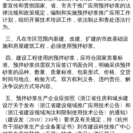
要宣传和贯彻国家、省、市关于推广应用预拌砂浆的法
律法规和政策规定，编制和实施预拌砂浆推广应用工作
计划，组织开展技术培训工作，依法制止和查处违法行
为。
三、凡在市区范围内新建、改建、扩建的市政基础设
施和房屋建筑工程，必须使用预拌砂浆。
四、建设工程使用的预拌砂浆，应符合国家质量标
准。预拌砂浆供需双方应签订书面合同，明确采供预拌
砂浆的品种、数量、质量标准、包装形式、价格、交货
时间与地点、检验方式、双方权利义务、违约责任、解
决争议的方式等内容。
五、预拌砂浆生产企业应按照《浙江省住房和城乡建
设厅关于发布〈浙江省建设领域推广应用技术公告〉和
〈浙江省建设领域淘汰和限制使用技术公告〉的通知》
（建设发〔2010〕210号）要求及有关规定，持《杭州
市干混砂浆生产企业备案证书》到市建设科技推广中心