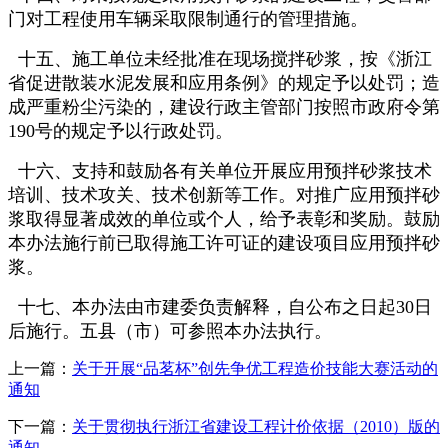
门对工程使用车辆采取限制通行的管理措施。
十五、施工单位未经批准在现场搅拌砂浆，按《浙江
省促进散装水泥发展和应用条例》的规定予以处罚；造
成严重粉尘污染的，建设行政主管部门按照市政府令第
190号的规定予以行政处罚。
十六、支持和鼓励各有关单位开展应用预拌砂浆技术
培训、技术攻关、技术创新等工作。对推广应用预拌砂
浆取得显著成效的单位或个人，给予表彰和奖励。鼓励
本办法施行前已取得施工许可证的建设项目应用预拌砂
浆。
十七、本办法由市建委负责解释，自公布之日起30日
后施行。五县（市）可参照本办法执行。
上一篇：
关于开展“品茗杯”创先争优工程造价技能大赛活动的
通知
下一篇：
关于贯彻执行浙江省建设工程计价依据（2010）版的
通知