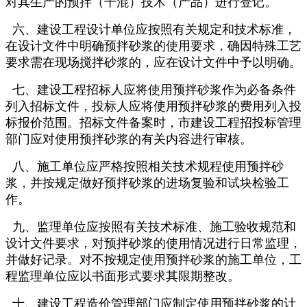
对其生产的预拌（干混）技术（产品）进行登记。
六、建设工程设计单位应按照有关规定和技术标准，
在设计文件中明确预拌砂浆的使用要求，确因特殊工艺
要求需在现场搅拌砂浆的，应在设计文件中予以明确。
七、建设工程招标人应将使用预拌砂浆作为必备条件
列入招标文件，投标人应将使用预拌砂浆的费用列入投
标报价范围。招标文件备案时，市建设工程招投标管理
部门应对使用预拌砂浆的有关内容进行审核。
八、施工单位应严格按照相关技术规程使用预拌砂
浆，并按规定做好预拌砂浆的进场复验和试块检验工
作。
九、监理单位应按照有关技术标准、施工验收规范和
设计文件要求，对预拌砂浆的使用情况进行日常监理，
并做好记录。对不按规定使用预拌砂浆的施工单位，工
程监理单位应以书面形式要求其限期整改。
十、建设工程造价管理部门应制定使用预拌砂浆的计