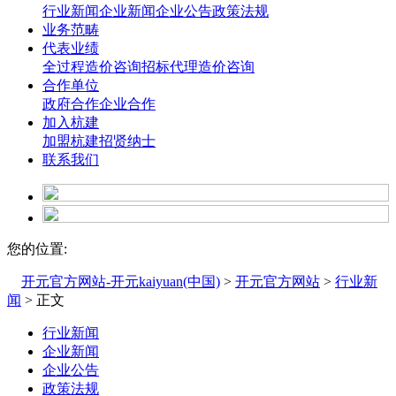
行业新闻
企业新闻
企业公告
政策法规
业务范畴
代表业绩
全过程造价咨询
招标代理造价咨询
合作单位
政府合作
企业合作
加入杭建
加盟杭建
招贤纳士
联系我们
您的位置:
开元官方网站-开元kaiyuan(中国)
>
开元官方网站
>
行业新
闻
> 正文
行业新闻
企业新闻
企业公告
政策法规