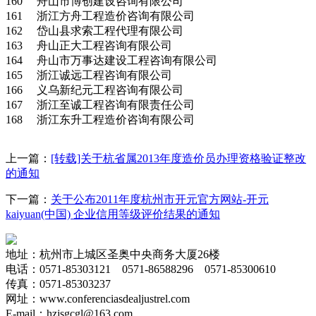
160 舟山市博创建设咨询有限公司
161 浙江方舟工程造价咨询有限公司
162 岱山县求索工程代理有限公司
163 舟山正大工程咨询有限公司
164 舟山市万事达建设工程咨询有限公司
165 浙江诚远工程咨询有限公司
166 义乌新纪元工程咨询有限公司
167 浙江至诚工程咨询有限责任公司
168 浙江东升工程造价咨询有限公司
上一篇：
[转载]关于杭省属2013年度造价员办理资格验证整改
的通知
下一篇：
关于公布2011年度杭州市开元官方网站-开元
kaiyuan(中国) 企业信用等级评价结果的通知
地址：杭州市上城区圣奥中央商务大厦26楼
电话：0571-85303121 0571-86588296 0571-85300610
传真：0571-85303237
网址：www.
conferenciasdealjustrel.com
E-mail：hzjsgcgl@163.com