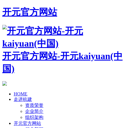
开元官方网站
开元官方网站-开元kaiyuan(中
国)
HOME
走进杭建
资质荣誉
企业简介
组织架构
开元官方网站