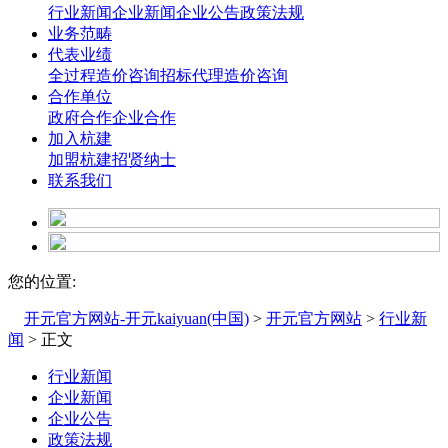
行业新闻
企业新闻
企业公告
政策法规
业务范畴
代表业绩
全过程造价咨询
招标代理造价咨询
合作单位
政府合作
企业合作
加入杭建
加盟杭建
招贤纳士
联系我们
您的位置:
开元官方网站-开元kaiyuan(中国)
>
开元官方网站
>
行业新
闻
> 正文
行业新闻
企业新闻
企业公告
政策法规