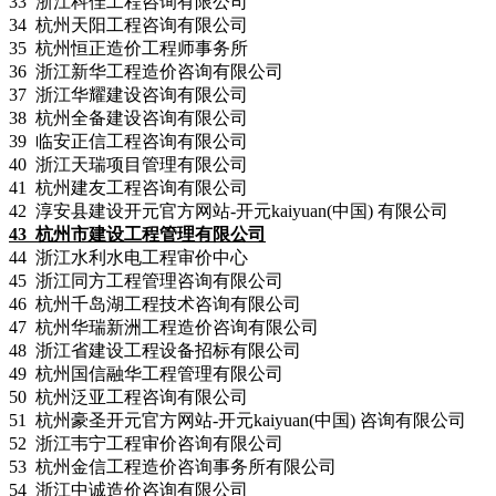
33 浙江科佳工程咨询有限公司
34 杭州天阳工程咨询有限公司
35 杭州恒正造价工程师事务所
36 浙江新华工程造价咨询有限公司
37 浙江华耀建设咨询有限公司
38 杭州全备建设咨询有限公司
39 临安正信工程咨询有限公司
40 浙江天瑞项目管理有限公司
41 杭州建友工程咨询有限公司
42 淳安县建设开元官方网站-开元kaiyuan(中国) 有限公司
43
杭州市建设工程管理有限公司
44 浙江水利水电工程审价中心
45 浙江同方工程管理咨询有限公司
46 杭州千岛湖工程技术咨询有限公司
47 杭州华瑞新洲工程造价咨询有限公司
48 浙江省建设工程设备招标有限公司
49 杭州国信融华工程管理有限公司
50 杭州泛亚工程咨询有限公司
51 杭州豪圣开元官方网站-开元kaiyuan(中国) 咨询有限公司
52 浙江韦宁工程审价咨询有限公司
53 杭州金信工程造价咨询事务所有限公司
54 浙江中诚造价咨询有限公司