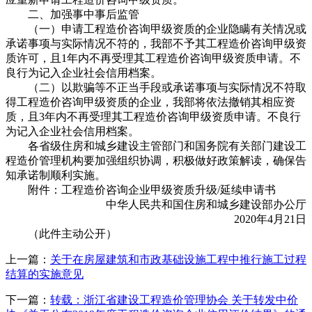
二、加强事中事后监管
（一）申请工程造价咨询甲级资质的企业隐瞒有关情况或
承诺事项与实际情况不符的，我部不予其工程造价咨询甲级资
质许可，且1年内不再受理其工程造价咨询甲级资质申请。不
良行为记入企业社会信用档案。
（二）以欺骗等不正当手段或承诺事项与实际情况不符取
得工程造价咨询甲级资质的企业，我部将依法撤销其相应资
质，且3年内不再受理其工程造价咨询甲级资质申请。不良行
为记入企业社会信用档案。
各省级住房和城乡建设主管部门和国务院有关部门建设工
程造价管理机构要加强组织协调，积极做好政策解读，确保告
知承诺制顺利实施。
附件：工程造价咨询企业甲级资质升级/延续申请书
中华人民共和国住房和城乡建设部办公厅
2020年4月21日
（此件主动公开）
上一篇：
关于在房屋建筑和市政基础设施工程中推行施工过程
结算的实施意见
下一篇：
转载：浙江省建设工程造价管理协会 关于转发中价