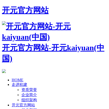
开元官方网站
开元官方网站-开元kaiyuan(中
国)
HOME
走进杭建
资质荣誉
企业简介
组织架构
开元官方网站