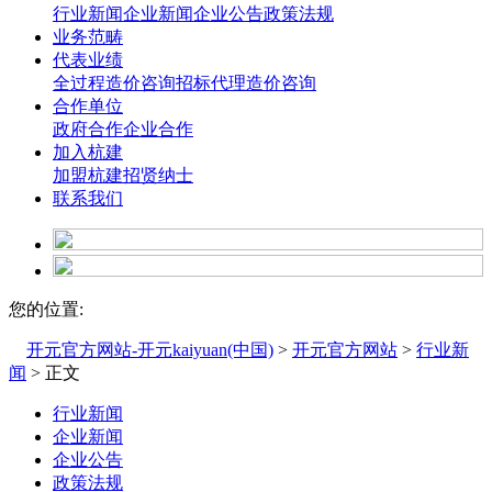
行业新闻
企业新闻
企业公告
政策法规
业务范畴
代表业绩
全过程造价咨询
招标代理造价咨询
合作单位
政府合作
企业合作
加入杭建
加盟杭建
招贤纳士
联系我们
您的位置:
开元官方网站-开元kaiyuan(中国)
>
开元官方网站
>
行业新
闻
> 正文
行业新闻
企业新闻
企业公告
政策法规