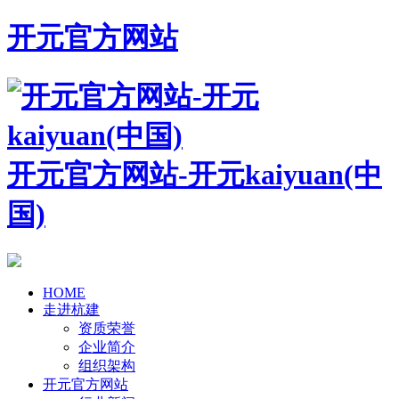
开元官方网站
开元官方网站-开元kaiyuan(中
国)
HOME
走进杭建
资质荣誉
企业简介
组织架构
开元官方网站