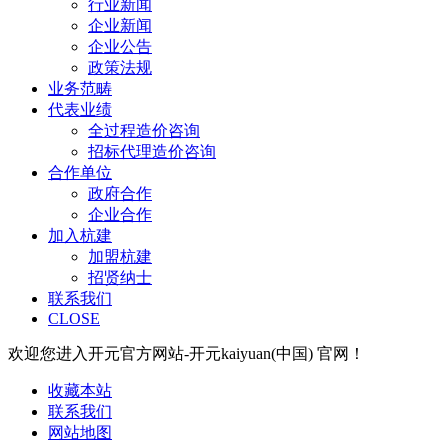
行业新闻
企业新闻
企业公告
政策法规
业务范畴
代表业绩
全过程造价咨询
招标代理造价咨询
合作单位
政府合作
企业合作
加入杭建
加盟杭建
招贤纳士
联系我们
CLOSE
欢迎您进入开元官方网站-开元kaiyuan(中国) 官网！
收藏本站
联系我们
网站地图