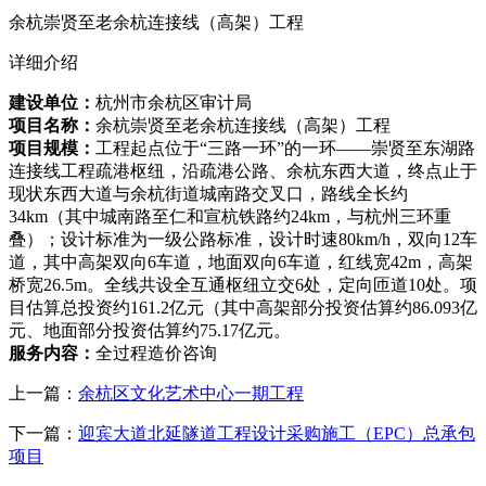
余杭崇贤至老余杭连接线（高架）工程
详细介绍
建设单位：
杭州市余杭区审计局
项目名称：
余杭崇贤至老余杭连接线（高架）工程
项目规模：
工程起点位于“三路一环”的一环——崇贤至东湖路
连接线工程疏港枢纽，沿疏港公路、余杭东西大道，终点止于
现状东西大道与余杭街道城南路交叉口，路线全长约
34km（其中城南路至仁和宣杭铁路约24km，与杭州三环重
叠）；设计标准为一级公路标准，设计时速80km/h，双向12车
道，其中高架双向6车道，地面双向6车道，红线宽42m，高架
桥宽26.5m。全线共设全互通枢纽立交6处，定向匝道10处。项
目估算总投资约161.2亿元（其中高架部分投资估算约86.093亿
元、地面部分投资估算约75.17亿元。
服务内容：
全过程造价咨询
上一篇：
余杭区文化艺术中心一期工程
下一篇：
迎宾大道北延隧道工程设计采购施工（EPC）总承包
项目