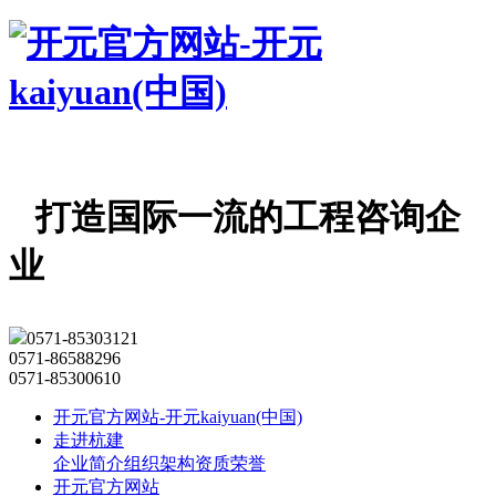
打造国际一流的工程咨询企
业
0571-85303121
0571-86588296
0571-85300610
开元官方网站-开元kaiyuan(中国)
走进杭建
企业简介
组织架构
资质荣誉
开元官方网站