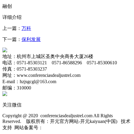
融创
详细介绍
上一篇：
万科
下一篇：
保利发展
地址：杭州市上城区圣奥中央商务大厦26楼
电话：0571-85303121 0571-86588296 0571-85300610
传真：0571-85303237
网址：www.
conferenciasdealjustrel.com
E-mail：hzjsgcgl@163.com
邮编：310000
关注微信
Copyright @ 2020 conferenciasdealjustrel.com All Rights
Reserved. 版权所有：开元官方网站-开元kaiyuan(中国) 技术
支持 网站备案号：