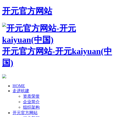
开元官方网站
开元官方网站-开元kaiyuan(中
国)
HOME
走进杭建
资质荣誉
企业简介
组织架构
开元官方网站