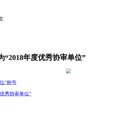
文
“2018年度优秀协审单位”
位”称号
度优秀协审单位”