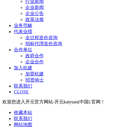
行业新闻
企业新闻
企业公告
政策法规
业务范畴
代表业绩
全过程造价咨询
招标代理造价咨询
合作单位
政府合作
企业合作
加入杭建
加盟杭建
招贤纳士
联系我们
CLOSE
欢迎您进入开元官方网站-开元kaiyuan(中国) 官网！
收藏本站
联系我们
网站地图