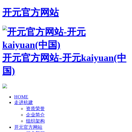
开元官方网站
开元官方网站-开元kaiyuan(中
国)
HOME
走进杭建
资质荣誉
企业简介
组织架构
开元官方网站