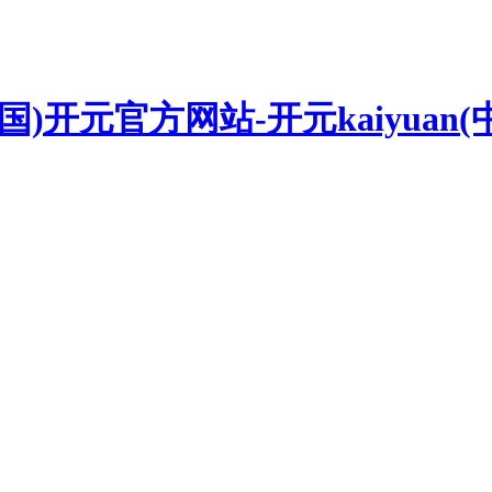
开元官方网站-开元kaiyuan(