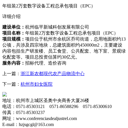
年组装2万套数字设备工程总承包项目（EPC）
详细介绍
建设单位：
杭州临平新城科创发展有限公司
项目名称：
年组装2万套数字设备工程总承包项目（EPC）
项目规模：
项目位于杭州市余杭区乔司街道，总用地面积约13
公顷，共涉及四宗地块，总建筑面积约450000m2，主要建设
内容包括生产研发楼、员工食堂、公共配套、地下室、景观绿
化配套等。项目总投资估算约30亿元。
服务内容：
招标代理、造价咨询
上一篇：
浙江新农都现代农产品物流中心
下一篇：
杭州市妇女医院
地址：杭州市上城区圣奥中央商务大厦26楼
电话：0571-85303121 0571-86588296 0571-85300610
传真：0571-85303237
网址：www.
conferenciasdealjustrel.com
E-mail：hzjsgcgl@163.com