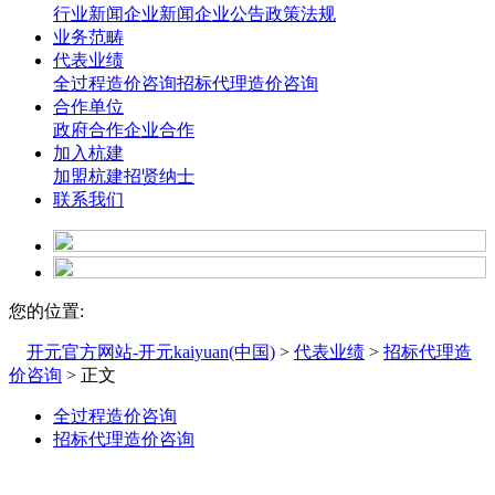
行业新闻
企业新闻
企业公告
政策法规
业务范畴
代表业绩
全过程造价咨询
招标代理造价咨询
合作单位
政府合作
企业合作
加入杭建
加盟杭建
招贤纳士
联系我们
您的位置:
开元官方网站-开元kaiyuan(中国)
>
代表业绩
>
招标代理造
价咨询
> 正文
全过程造价咨询
招标代理造价咨询