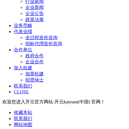
行业新闻
企业新闻
企业公告
政策法规
业务范畴
代表业绩
全过程造价咨询
招标代理造价咨询
合作单位
政府合作
企业合作
加入杭建
加盟杭建
招贤纳士
联系我们
CLOSE
欢迎您进入开元官方网站-开元kaiyuan(中国) 官网！
收藏本站
联系我们
网站地图