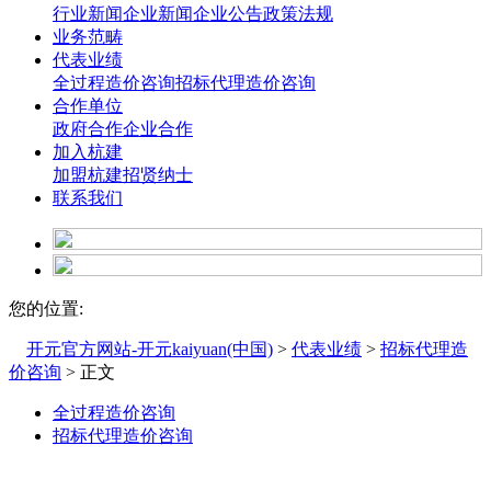
行业新闻
企业新闻
企业公告
政策法规
业务范畴
代表业绩
全过程造价咨询
招标代理造价咨询
合作单位
政府合作
企业合作
加入杭建
加盟杭建
招贤纳士
联系我们
您的位置:
开元官方网站-开元kaiyuan(中国)
>
代表业绩
>
招标代理造
价咨询
> 正文
全过程造价咨询
招标代理造价咨询