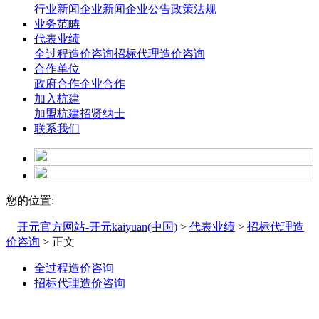
行业新闻
企业新闻
企业公告
政策法规
业务范畴
代表业绩
全过程造价咨询
招标代理造价咨询
合作单位
政府合作
企业合作
加入杭建
加盟杭建
招贤纳士
联系我们
您的位置:
开元官方网站-开元kaiyuan(中国)
>
代表业绩
>
招标代理造
价咨询
> 正文
全过程造价咨询
招标代理造价咨询