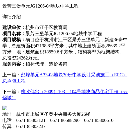
景芳三堡单元JG1206-04地块中学工程
详细介绍
建设单位：
杭州市江干区教育局
项目名称：
景芳三堡单元JG1206-04地块中学工程
项目规模：
项目位于杭州市江干区景芳三堡单元，新建36班中
学，总建筑面积47198.8平方米，其中地上建筑面积28639.2平
方米，地下建筑面积18559.6平方米，结构类型为框架结构。
总投资24262万元。
服务内容：
招标代理、造价咨询
上一篇：
彭埠单元A33-08地块30班中学设计采购施工（EPC）
总承包工程
下一篇：
杭政储出（2009）103、104号地块商品住宅工程（云
锦城）
地址：杭州市上城区圣奥中央商务大厦26楼
电话：0571-85303121 0571-86588296 0571-85300610
传真：0571-85303237