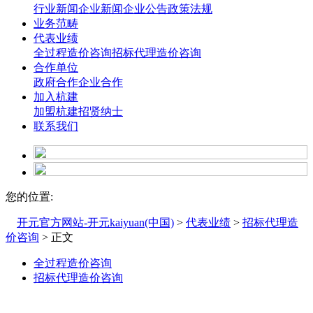
行业新闻
企业新闻
企业公告
政策法规
业务范畴
代表业绩
全过程造价咨询
招标代理造价咨询
合作单位
政府合作
企业合作
加入杭建
加盟杭建
招贤纳士
联系我们
您的位置:
开元官方网站-开元kaiyuan(中国)
>
代表业绩
>
招标代理造
价咨询
> 正文
全过程造价咨询
招标代理造价咨询